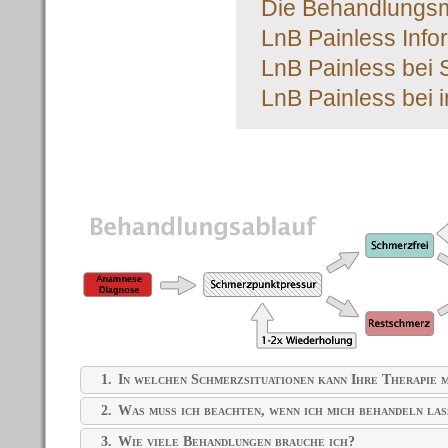
Die Behandlungsme
LnB Painless Info
LnB Painless bei 
LnB Painless bei 
Die Therapie im Detail
1.
In welchen Schmerzsituationen kann Ihre Therapie m
2.
Was muss ich beachten, wenn ich mich behandeln las
3.
Wie viele Behandlungen brauche ich?