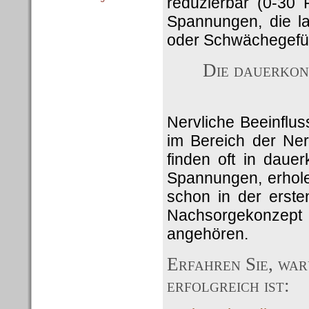
reduzierbar (0-30 
Spannungen, die la
oder Schwächegefüh
Die dauerkon
Nervliche Beeinflu
im Bereich der Ner
finden oft in daue
Spannungen, erholen
schon in der erste
Nachsorgekonzept 
angehören.
Erfahren Sie, wa
erfolgreich ist: