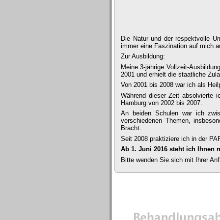
Die Natur und der respektvolle U
immer eine Faszination auf mich au
Zur Ausbildung:
Meine 3-jährige Vollzeit-Ausbild
2001 und erhielt die staatliche Zu
Von 2001 bis 2008 war ich als Heilp
Während dieser Zeit absolvierte
Hamburg von 2002 bis 2007.
An beiden Schulen war ich zwis
verschiedenen Themen, insbesond
Bracht.
Seit 2008 praktiziere ich in der 
Ab 1. Juni 2016 steht ich Ihnen
Bitte wenden Sie sich mit Ihrer An
Die Therapie im Detail