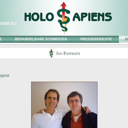
amburg
E
BEHANDELBARE SCHMERZEN
PRESSEBERICHTE
Ü
Jan Paffrath
apeut