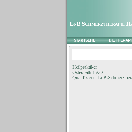
LnB Schmerztherapie H
STARTSEITE
DIE THERAPI
Heilpraktiker
Osteopath BAO
Qualifizierter LnB-Schmerzther